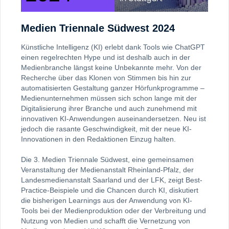
Medien Triennale Südwest 2024
Künstliche Intelligenz (KI) erlebt dank Tools wie ChatGPT
einen regelrechten Hype und ist deshalb auch in der
Medienbranche längst keine Unbekannte mehr. Von der
Recherche über das Klonen von Stimmen bis hin zur
automatisierten Gestaltung ganzer Hörfunkprogramme –
Medienunternehmen müssen sich schon lange mit der
Digitalisierung ihrer Branche und auch zunehmend mit
innovativen KI-Anwendungen auseinandersetzen. Neu ist
jedoch die rasante Geschwindigkeit, mit der neue KI-
Innovationen in den Redaktionen Einzug halten.
Die 3. Medien Triennale Südwest, eine gemeinsamen
Veranstaltung der Medienanstalt Rheinland-Pfalz, der
Landesmedienanstalt Saarland und der LFK, zeigt Best-
Practice-Beispiele und die Chancen durch KI, diskutiert
die bisherigen Learnings aus der Anwendung von KI-
Tools bei der Medienproduktion oder der Verbreitung und
Nutzung von Medien und schafft die Vernetzung von