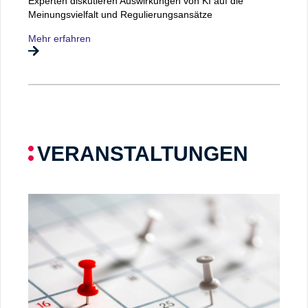
Experten diskutieren Auswirkungen von KI auf die
Meinungsvielfalt und Regulierungsansätze
Mehr erfahren
VERANSTALTUNGEN