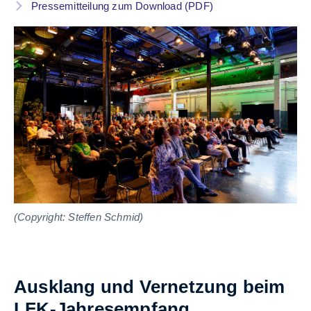
Pressemitteilung zum Download (PDF)
(Copyright: Steffen Schmid)
(C
Ausklang und Vernetzung beim
LFK-Jahresempfang