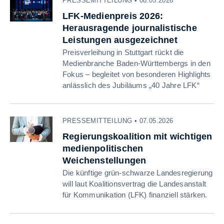
PRESSEMITTEILUNG • 08.05.2026
LFK-Medienpreis 2026:
Herausragende journalistische
Leistungen ausgezeichnet
Preisverleihung in Stuttgart rückt die
Medienbranche Baden-Württembergs in den
Fokus – begleitet von besonderen Highlights
anlässlich des Jubiläums „40 Jahre LFK“
PRESSEMITTEILUNG • 07.05.2026
Regierungskoalition mit wichtigen
medienpolitischen
Weichenstellungen
Die künftige grün-schwarze Landesregierung
will laut Koalitionsvertrag die Landesanstalt
für Kommunikation (LFK) finanziell stärken.