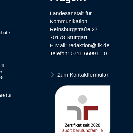
Landesanstalt für
Kommunikation
Reinsburgstraße 27
ebote
70178 Stuttgart
E-Mail: redaktion@lfk.de
Telefon: 0711 66991 - 0
ng
e
Zum Kontaktformular
ie
e für