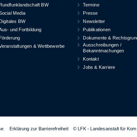
Rundfunklandschaft BW
Termine
Social Media
Presse
Digitales BW
Newsletter
Aus- und Fortbildung
Publikationen
Förderung
Dokumente & Rechtsgrun
Ausschreibungen /
Veranstaltungen & Wettbewerbe
Bekanntmachungen
Kontakt
Jobs & Karriere
se
Erklärung zur Barrierefreiheit
© LFK - Landesanstalt für Ko