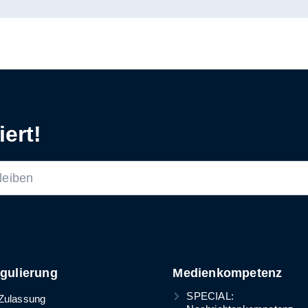
ert!
gulierung
Medienkompetenz
SPECIAL:
Zulassung