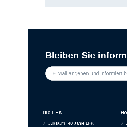
Bleiben Sie informi
LABEL
Die LFK
Re
Jubiläum "40 Jahre LFK"