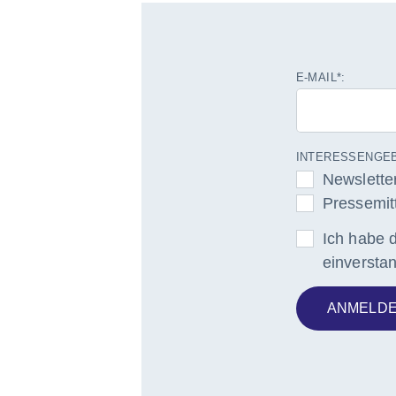
E-MAIL*:
INTERESSENGEB
Newslette
Pressemit
Ich habe 
einversta
ANMELD