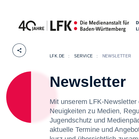
D
L
Zum Inhalt springen
LFK.DE
SERVICE
NEWSLETTER
Newsletter
Mit unserem LFK-Newsletter 
Neuigkeiten zu Medien, Regu
Jugendschutz und Medienpä
aktuelle Termine und Angebo
kurz und übersichtlich zusam