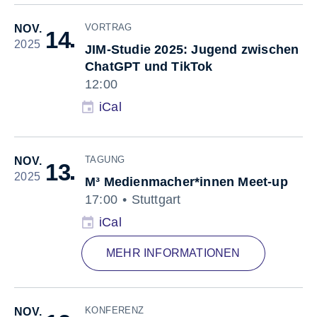
VORTRAG
NOV.
De
14
2025
JIM-Studie 2025: Jugend zwischen
ChatGPT und TikTok
12:00
iCal
TAGUNG
NOV.
Deta
13
2025
M³ Medienmacher*innen Meet-up
17:00
Stuttgart
iCal
MEHR INFORMATIONEN
KONFERENZ
NOV.
Detai