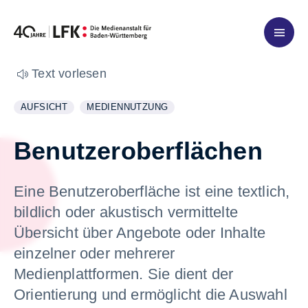
Zum Inhalt springen
Text vorlesen
AUFSICHT
MEDIENNUTZUNG
WEITERE INFORMATIONEN ZUM THEMA
ANZEIGEN
WEITERE INFORMATIONEN ZUM THEMA
ANZEIGEN
Benutzeroberflächen
Eine Benutzeroberfläche ist eine textlich,
bildlich oder akustisch vermittelte
Übersicht über Angebote oder Inhalte
einzelner oder mehrerer
Medienplattformen. Sie dient der
Orientierung und ermöglicht die Auswahl