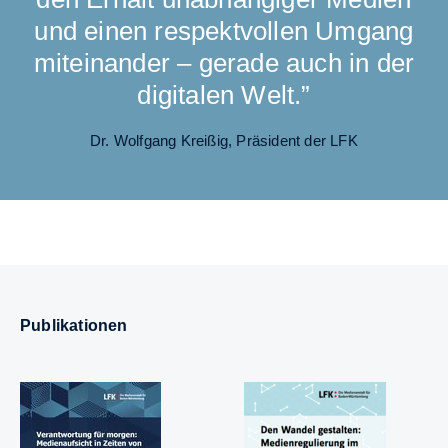
und einen respektvollen Umgang
miteinander – gerade auch in der
digitalen Welt.”
Dr. Wolfgang Kreißig, Präsident der LFK
Publikationen