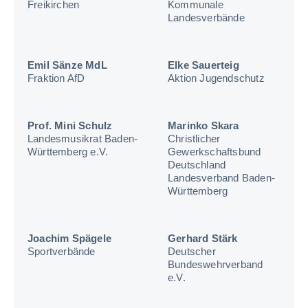
Freikirchen
Kommunale
Landesverbände
Emil Sänze MdL
Elke Sauerteig
Fraktion AfD
Aktion Jugendschutz
Prof. Mini Schulz
Marinko Skara
Landesmusikrat Baden-
Christlicher
Württemberg e.V.
Gewerkschaftsbund
Deutschland
Landesverband Baden-
Württemberg
Joachim Spägele
Gerhard Stärk
Sportverbände
Deutscher
Bundeswehrverband
e.V.