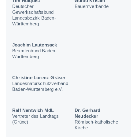
Tim Hülquist
Guido Krisam
Deutscher
Bauernverbände
Gewerkschaftsbund
Landesbezirk Baden-
Württemberg
Joachim Lautensack
Beamtenbund Baden-
Württemberg
Christine Lorenz-Gräser
Landesnaturschutzverband
Baden-Württemberg e.V.
Ralf Nentwich MdL
Dr. Gerhard
Vertreter des Landtags
Neudecker
(Grüne)
Römisch-katholische
Kirche