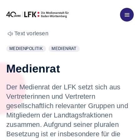
Zum Inhalt springen
Text vorlesen
MEDIENPOLITIK
MEDIENRAT
WEITERE INFORMATIONEN ZUM THEMA
ANZEIGEN
WEITERE INFORMATIONEN ZUM THEMA
ANZEIGEN
Medienrat
Der Medienrat der LFK setzt sich aus
Vertreterinnen und Vertretern
gesellschaftlich relevanter Gruppen und
Mitgliedern der Landtagsfraktionen
zusammen. Aufgrund seiner pluralen
Besetzung ist er insbesondere für die