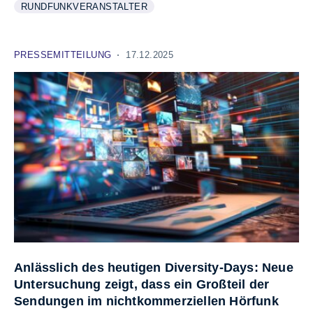
RUNDFUNKVERANSTALTER
WEITERE INFORMATIONEN ZUM THEMA
ANZEIGEN
PRESSEMITTEILUNG
17.12.2025
Anlässlich des heutigen Diversity-Days: Neue
Untersuchung zeigt, dass ein Großteil der
Sendungen im nichtkommerziellen Hörfunk