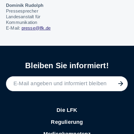
Dominik Rudolph
Pressesprecher
Landesanstalt für
Kommunikation
E-Mail:
presse@lfk.de
Bleiben Sie informiert!
LABEL
Die LFK
Regulierung
Medienkompetenz