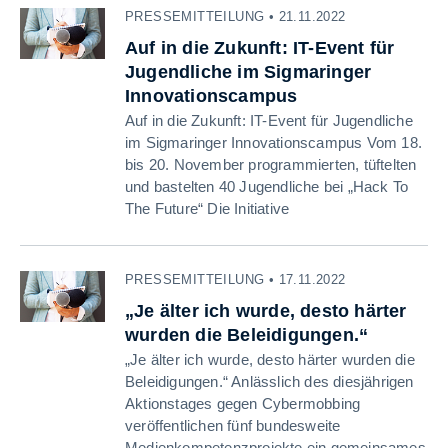
PRESSEMITTEILUNG • 21.11.2022
Auf in die Zukunft: IT-Event für
Jugendliche im Sigmaringer
Innovationscampus
Auf in die Zukunft: IT-Event für Jugendliche
im Sigmaringer Innovationscampus Vom 18.
bis 20. November programmierten, tüftelten
und bastelten 40 Jugendliche bei „Hack To
The Future“ Die Initiative
PRESSEMITTEILUNG • 17.11.2022
„Je älter ich wurde, desto härter
wurden die Beleidigungen.“
„Je älter ich wurde, desto härter wurden die
Beleidigungen.“ Anlässlich des diesjährigen
Aktionstages gegen Cybermobbing
veröffentlichen fünf bundesweite
Medienkompetenzprojekte ein gemeinsames