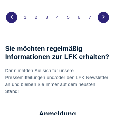
1
2
3
4
5
6
7
Sie möchten regelmäßig
Informationen zur LFK erhalten?
Dann melden Sie sich für unsere
Pressemitteilungen und/oder den LFK-Newsletter
an und bleiben Sie immer auf dem neusten
Stand!
Anmeldung