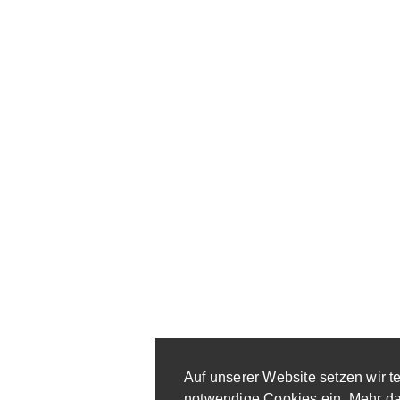
Auf unserer Website setzen wir t
notwendige Cookies ein. Mehr d