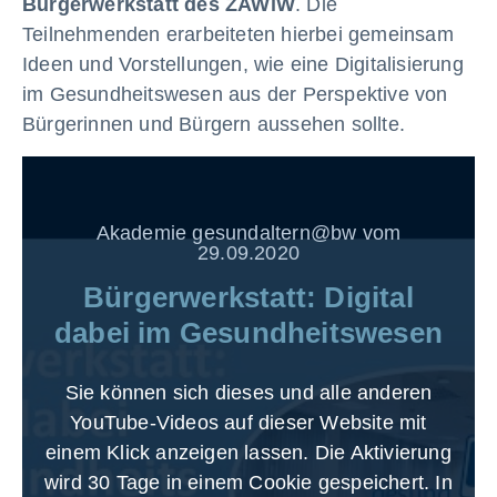
Bürgerwerkstatt des ZAWiW
. Die
Teilnehmenden erarbeiteten hierbei gemeinsam
Ideen und Vorstellungen, wie eine Digitalisierung
im Gesundheitswesen aus der Perspektive von
Bürgerinnen und Bürgern aussehen sollte.
Akademie gesundaltern@bw vom
29.09.2020
Bürgerwerkstatt: Digital
dabei im Gesundheitswesen
Sie können sich dieses und alle anderen
YouTube-Videos auf dieser Website mit
einem Klick anzeigen lassen. Die Aktivierung
wird 30 Tage in einem Cookie gespeichert. In