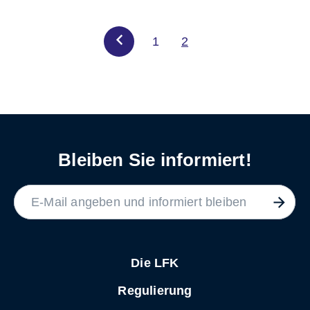
1
2
Bleiben Sie informiert!
LABEL
Die LFK
Regulierung