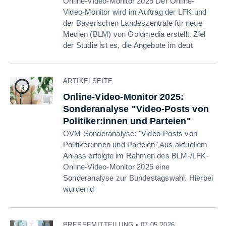
Online-Video-Monitor 2025 Der Online-
Video-Monitor wird im Auftrag der LFK und
der Bayerischen Landeszentrale für neue
Medien (BLM) von Goldmedia erstellt. Ziel
der Studie ist es, die Angebote im deut
ARTIKELSEITE
Online-Video-Monitor 2025:
Sonderanalyse "Video-Posts von
Politiker:innen und Parteien"
OVM-Sonderanalyse: "Video-Posts von
Politiker:innen und Parteien" Aus aktuellem
Anlass erfolgte im Rahmen des BLM-/LFK-
Online-Video-Monitor 2025 eine
Sonderanalyse zur Bundestagswahl. Hierbei
wurden d
PRESSEMITTEILUNG • 07.05.2026