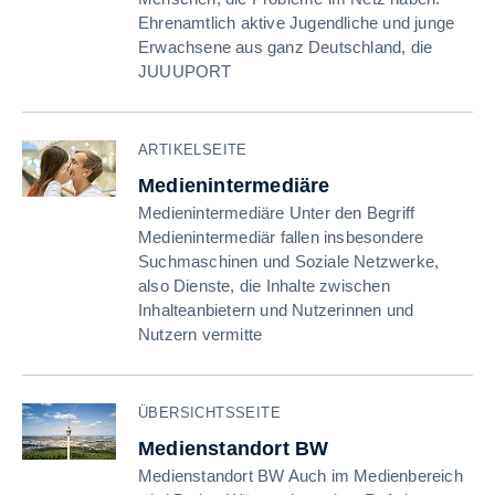
Ehrenamtlich aktive Jugendliche und junge
Erwachsene aus ganz Deutschland, die
JUUUPORT
ARTIKELSEITE
Medienintermediäre
Medienintermediäre Unter den Begriff
Medienintermediär fallen insbesondere
Suchmaschinen und Soziale Netzwerke,
also Dienste, die Inhalte zwischen
Inhalteanbietern und Nutzerinnen und
Nutzern vermitte
ÜBERSICHTSSEITE
Medienstandort BW
Medienstandort BW Auch im Medienbereich