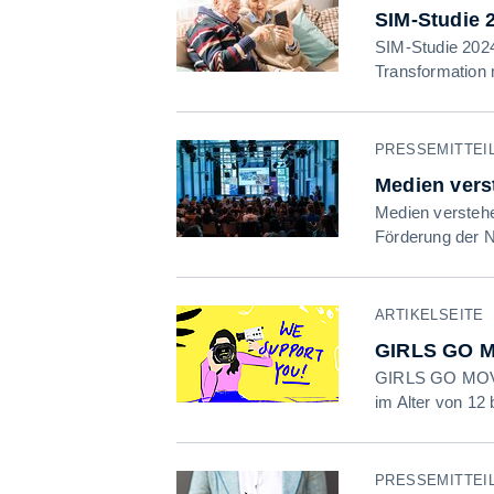
SIM-Studie 2
SIM-Studie 2024 
Transformation 
PRESSEMITTEILU
Medien vers
Medien verstehe
Förderung der N
ARTIKELSEITE
GIRLS GO 
GIRLS GO MOVIE
im Alter von 12
PRESSEMITTEILU