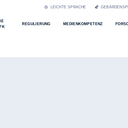
LEICHTE SPRACHE
GEBÄRDENSP
IE
REGULIERUNG
MEDIENKOMPETENZ
FORS
FK