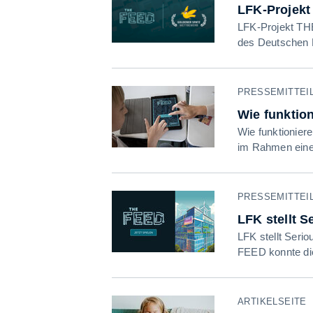
LFK-Projek
LFK-Projekt TH
des Deutschen 
PRESSEMITTEILU
Wie funktio
Wie funktionier
im Rahmen eine
PRESSEMITTEILU
LFK stellt 
LFK stellt Seri
FEED konnte di
ARTIKELSEITE