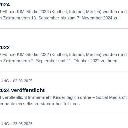
2024
 Für die KIM-Studie 2024 (Kindheit, Internet, Medien) wurden rund
im Zeitraum vom 18. September bis zum 7. November 2024 zu i
2022
 Für die KIM-Studie 2022 (Kindheit, Internet, Medien) wurden rund
im Zeitraum vom 2. September und 21. Oktober 2022 zu ihrem
NG • 02.06.2025
024 veröffentlicht
 veröffentlicht Immer mehr Kinder täglich online – Social Media of
der heute ein selbstverständlicher Teil ihres
NG • 23.05.2025