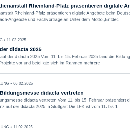
ienanstalt Rheinland-Pfalz präsentieren digitale 
nstalt Rheinland-Pfalz präsentieren digitale Angebote beim Deuts
mach-Angebote und Fachvorträge an Unter dem Motto „Entdec
• 11.02.2025
der didacta 2025
uf der didacta 2025 Vom 11. bis 15. Februar 2025 fand die Bildung
 Projekte vor und beteiligte sich im Rahmen mehrere
NG • 06.02.2025
 Bildungsmesse didacta vertreten
dungsmesse didacta vertreten Vom 11. bis 15. Februar präsentiert 
 auf der didacta 2025 in Stuttgart Die LFK ist vom 11. bis 1
NG • 11.02.2025