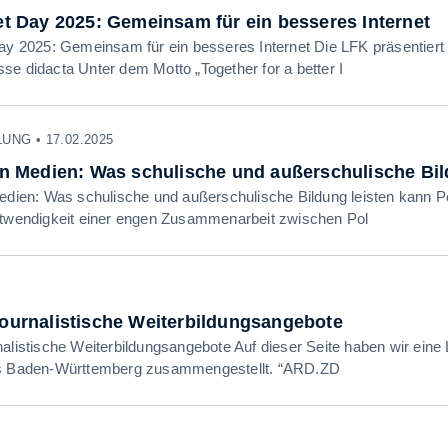
et Day 2025: Gemeinsam für ein besseres Internet
Day 2025: Gemeinsam für ein besseres Internet Die LFK präsentier
se didacta Unter dem Motto „Together for a better I
NG • 17.02.2025
len Medien: Was schulische und außerschulische Bil
Medien: Was schulische und außerschulische Bildung leisten kan
otwendigkeit einer engen Zusammenarbeit zwischen Pol
Journalistische Weiterbildungsangebote
alistische Weiterbildungs­angebote Auf dieser Seite haben wir eine
us Baden-Württemberg zusammengestellt. “ARD.ZD