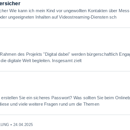
ersicher
cher Wie kann ich mein Kind vor ungewollten Kontakten über Mess
oder ungeeigneten Inhalten auf Videostreaming-Diensten sch
i
m Rahmen des Projekts "Digital dabei" werden bürgerschaftlich Enga
 die digitale Welt begleiten. Insgesamt zielt
e erstellen Sie ein sicheres Passwort? Was sollten Sie beim Onlin
 diese und viele weitere Fragen rund um die Themen
NG • 24.04.2025