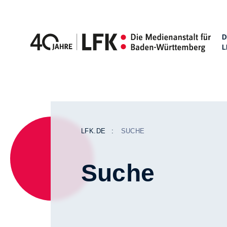
D
L
Zum Inhalt springen
LFK.DE
SUCHE
Suche