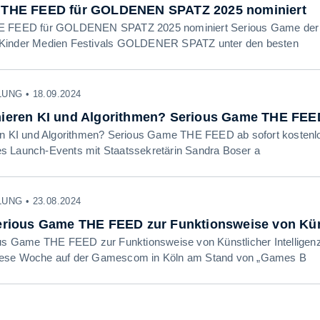
t THE FEED für GOLDENEN SPATZ 2025 nominiert
E FEED für GOLDENEN SPATZ 2025 nominiert Serious Game der LFK 
Kinder Medien Festivals GOLDENER SPATZ unter den besten
NG • 18.09.2024
nieren KI und Algorithmen? Serious Game THE FEED
en KI und Algorithmen? Serious Game THE FEED ab sofort kostenlo
s Launch-Events mit Staatssekretärin Sandra Boser a
NG • 23.08.2024
Serious Game THE FEED zur Funktionsweise von Küns
ous Game THE FEED zur Funktionsweise von Künstlicher Intelligen
ese Woche auf der Gamescom in Köln am Stand von „Games B