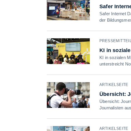
Safer Intern
Safer Internet 
der Bildungsmes
PRESSEMITTEILU
KI in sozia
KI in sozialen 
unterstreicht N
ARTIKELSEITE
Übersicht: 
Übersicht: Journ
Journalisten a
ARTIKELSEITE