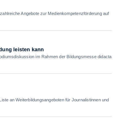
t zahlreiche Angebote zur Medienkompetenzförderung auf
dung leisten kann
n Podiumsdiskussion im Rahmen der Bildungsmesse didacta
 Liste an Weiterbildungsangeboten für Journalistinnen und