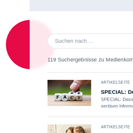
LABEL
119 Suchergebnisse zu Medienko
ARTIKELSEITE
SPECIAL: De
SPECIAL: Desin
seriösen Inform
ARTIKELSEITE