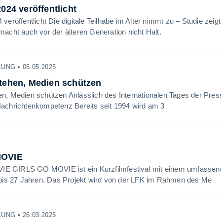
024 veröffentlicht
veröffentlicht Die digitale Teilhabe im Alter nimmt zu – Studie zei
macht auch vor der älteren Generation nicht Halt.
NG • 05.05.2025
tehen, Medien schützen
n, Medien schützen Anlässlich des Internationalen Tages der Presse
achrichtenkompetenz Bereits seit 1994 wird am 3
MOVIE
 GIRLS GO MOVIE ist ein Kurzfilmfestival mit einem umfassen
 bis 27 Jahren. Das Projekt wird von der LFK im Rahmen des Me
NG • 26.03.2025