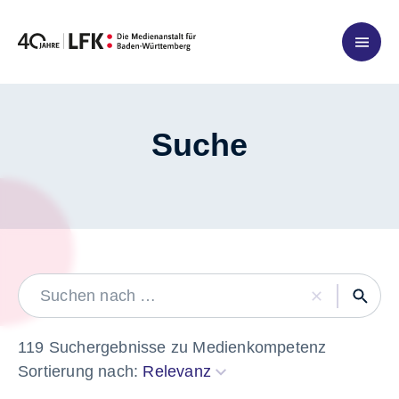
Zum Inhalt springen
Suche
LABEL
119 Suchergebnisse zu Medienkompetenz
Sortierung nach:
Relevanz