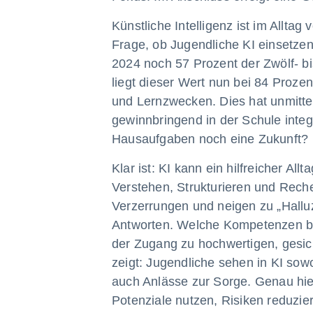
Künstliche Intelligenz ist im Allta
Frage, ob Jugendliche KI einsetze
2024 noch 57 Prozent der Zwölf- b
liegt dieser Wert nun bei 84 Proze
und Lernzwecken. Dies hat unmittel
gewinnbringend in der Schule integr
Hausaufgaben noch eine Zukunft?
Klar ist: KI kann ein hilfreicher Al
Verstehen, Strukturieren und Recher
Verzerrungen und neigen zu „Halluzi
Antworten. Welche Kompetenzen br
der Zugang zu hochwertigen, gesic
zeigt: Jugendliche sehen in KI so
auch Anlässe zur Sorge. Genau hier
Potenziale nutzen, Risiken reduzier