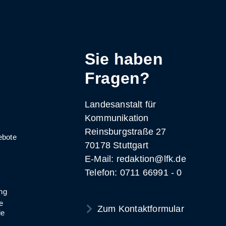
Sie haben
Fragen?
Landesanstalt für
Kommunikation
Reinsburgstraße 27
ebote
70178 Stuttgart
E-Mail: redaktion@lfk.de
Telefon: 0711 66991 - 0
ng
e
Zum Kontaktformular
ie