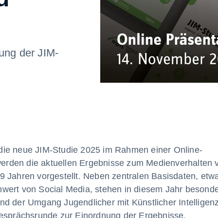
hung der JIM-
die neue JIM-Studie 2025 im Rahmen einer Online-
 werden die aktuellen Ergebnisse zum Medienverhalten 
 Jahren vorgestellt. Neben zentralen Basisdaten, etw
wert von Social Media, stehen in diesem Jahr besond
nd der Umgang Jugendlicher mit Künstlicher Intelligen
Gesprächsrunde zur Einordnung der Ergebnisse.