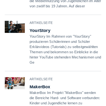
die Mediennutzung von Jugendlichen im Alter
von zwölf bis 19 Jahren. Auf dieser
ARTIKELSEITE
YourStory
YourStory Im Rahmen von "YourStory"
produzieren Schülerinnen und Schüler
Erklärvideos (Tutorials) zu selbstgewählten
Themen und bekommen so Einblicke in die
hinter YouTube stehenden Mechanismen und
Ge
ARTIKELSEITE
MakerBox
MakerBox Im Projekt "MakerBox" werden
die Bereiche Hard- und Software verbunden:
Kinder und Jugendliche lernen zu