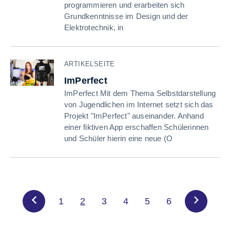
programmieren und erarbeiten sich
Grundkenntnisse im Design und der
Elektrotechnik, in
ARTIKELSEITE
ImPerfect
ImPerfect Mit dem Thema Selbstdarstellung
von Jugendlichen im Internet setzt sich das
Projekt "ImPerfect" auseinander. Anhand
einer fiktiven App erschaffen Schülerinnen
und Schüler hierin eine neue (O
1
2
3
4
5
6