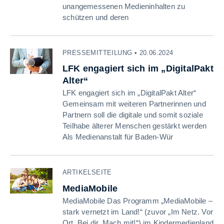
unangemessenen Medieninhalten zu
schützen und deren
PRESSEMITTEILUNG • 20.06.2024
LFK engagiert sich im „DigitalPakt
Alter“
LFK engagiert sich im „DigitalPakt Alter“
Gemeinsam mit weiteren Partnerinnen und
Partnern soll die digitale und somit soziale
Teilhabe älterer Menschen gestärkt werden
Als Medienanstalt für Baden-Wür
ARTIKELSEITE
MediaMobile
MediaMobile Das Programm „MediaMobile –
stark vernetzt im Land!“ (zuvor „Im Netz. Vor
Ort. Bei dir. Mach mit!“) im Kindermedienland