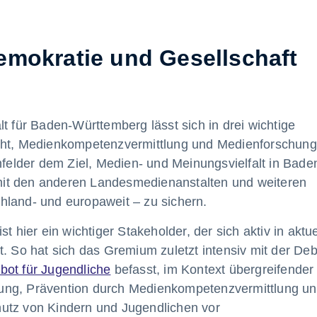
emokratie und Gesellschaft
t für Baden-Württemberg lässt sich in drei wichtige
cht, Medienkompetenzvermittlung und Medienforschung
lder dem Ziel, Medien- und Meinungsvielfalt in Bade
it den anderen Landesmedienanstalten und weiteren
hland- und europaweit – zu sichern.
t hier ein wichtiger Stakeholder, der sich aktiv in aktue
t. So hat sich das Gremium zuletzt intensiv mit der Deb
bot für Jugendliche
befasst, im Kontext übergreifender
ung, Prävention durch Medienkompetenzvermittlung u
utz von Kindern und Jugendlichen vor