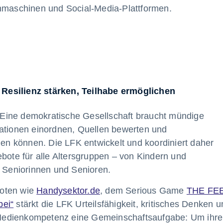
chmaschinen und Social-Media-Plattformen.
Resilienz stärken, Teilhabe ermöglichen
s. Eine demokratische Gesellschaft braucht mündige
mationen einordnen, Quellen bewerten und
n können. Die LFK entwickelt und koordiniert daher
te für alle Altersgruppen – von Kindern und
u Seniorinnen und Senioren.
boten wie
Handysektor.de
, dem Serious Game
THE FE
bei“
stärkt die LFK Urteilsfähigkeit, kritisches Denken 
st Medienkompetenz eine Gemeinschaftsaufgabe: Um ihre