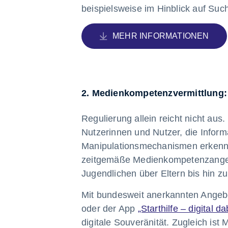
beispielsweise im Hinblick auf Su
MEHR INFORMATIONEN
2. Medienkompetenzvermittlung: 
Regulierung allein reicht nicht au
Nutzerinnen und Nutzer, die Infor
Manipulationsmechanismen erkenne
zeitgemäße Medienkompetenzangebo
Jugendlichen über Eltern bis hin z
Mit bundesweit anerkannten Ange
oder der App
„Starthilfe – digital da
digitale Souveränität. Zugleich i