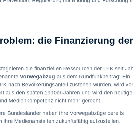
mit Prävention, Regulierung mit Bildung und Forschung m
Problem: die Finanzierung de
tagnieren die finanziellen Ressourcen der LFK seit Ja
genannte
Vorwegabzug
aus dem Rundfunkbeitrag: Ein
er LFK nach Bevölkerungsanteil zustehen würden, wird vo
mt aus den späten 1990er-Jahren und wird den heutige
und Medienkompetenz nicht mehr gerecht.
dere Bundesländer haben ihre Vorwegabzüge bereits
m ihre Medienanstalten zukunftsfähig aufzustellen.