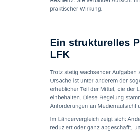
Resilienz: Sie verbindet Aufsicht 
praktischer Wirkung.
Ein strukturelles 
LFK
Trotz stetig wachsender Aufgaben s
Ursache ist unter anderem der so
erheblicher Teil der Mittel, die d
einbehalten. Diese Regelung stam
Anforderungen an Medienaufsicht 
Im Ländervergleich zeigt sich: An
reduziert oder ganz abgeschafft, u