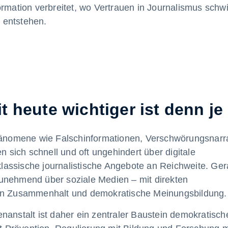
ormation verbreitet, wo Vertrauen in Journalismus schw
 entstehen.
 heute wichtiger ist denn je
nomene wie Falschinformationen, Verschwörungsnarra
n sich schnell und oft ungehindert über digitale
 klassische journalistische Angebote an Reichweite. Ge
unehmend über soziale Medien – mit direkten
hen Zusammenhalt und demokratische Meinungsbildung
nanstalt ist daher ein zentraler Baustein demokratisch