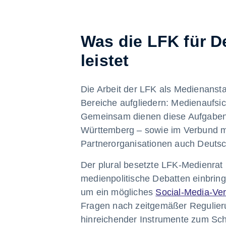
Was die LFK für D
leistet
Die Arbeit der LFK als Medienanstal
Bereiche aufgliedern: Medienaufsi
Gemeinsam dienen diese Aufgabenfe
Württemberg – sowie im Verbund m
Partnerorganisationen auch Deutsc
Der plural besetzte LFK-Medienrat is
medienpolitische Debatten einbring
um ein mögliches
Social-Media-Ver
Fragen nach zeitgemäßer Regulier
hinreichender Instrumente zum Sch