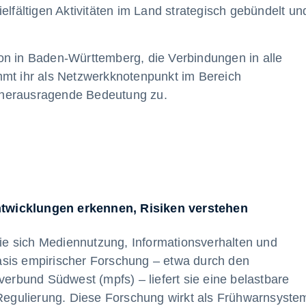
elfältigen Aktivitäten im Land strategisch gebündelt un
ution in Baden-Württemberg, die Verbindungen in alle
mmt ihr als Netzwerkknotenpunkt im Bereich
 herausragende Bedeutung zu.
twicklungen erkennen, Risiken verstehen
 wie sich Mediennutzung, Informationsverhalten und
sis empirischer Forschung – etwa durch den
bund Südwest (mpfs) – liefert sie eine belastbare
 Regulierung. Diese Forschung wirkt als Frühwarnsyste