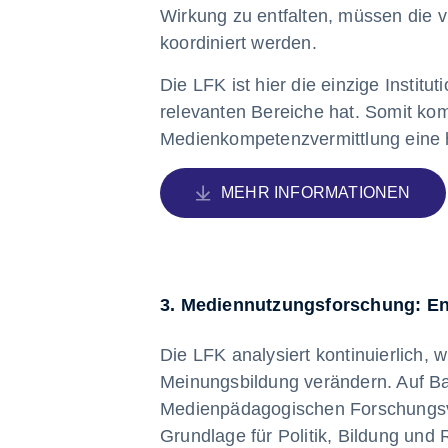
Wirkung zu entfalten, müssen die vi
koordiniert werden.
Die LFK ist hier die einzige Instit
relevanten Bereiche hat. Somit ko
Medienkompetenzvermittlung eine
MEHR INFORMATIONEN
3. Mediennutzungsforschung: En
Die LFK analysiert kontinuierlich,
Meinungsbildung verändern. Auf Ba
Medienpädagogischen Forschungsver
Grundlage für Politik, Bildung und