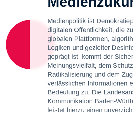
Medienzukun
Medienpolitik ist Demokratiepo
digitalen Öffentlichkeit, die
globalen Plattformen, algori
Logiken und gezielter Desinf
geprägt ist, kommt der Siche
Meinungsvielfalt, dem Schutz
Radikalisierung und dem Zu
verlässlichen Informationen e
Bedeutung zu. Die Landesanst
Kommunikation Baden-Württ
leistet hierzu einen unverzich