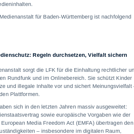
dieninhalten.
 Medienanstalt für Baden-Württemberg ist nachfolgend
ienschutz: Regeln durchsetzen, Vielfalt sichern
anstalt sorgt die LFK für die Einhaltung rechtlicher u
aten Rundfunk und im Onlinebereich. Sie schützt Kinder
 und illegale Inhalte vor und sichert Meinungsvielfalt
en Plattformen.
aben sich in den letzten Jahren massiv ausgeweitet:
ienstaatsvertrag sowie europäische Vorgaben wie der
der European Media Freedom Act (EMFA) übertragen den
ständigkeiten – insbesondere im digitalen Raum,