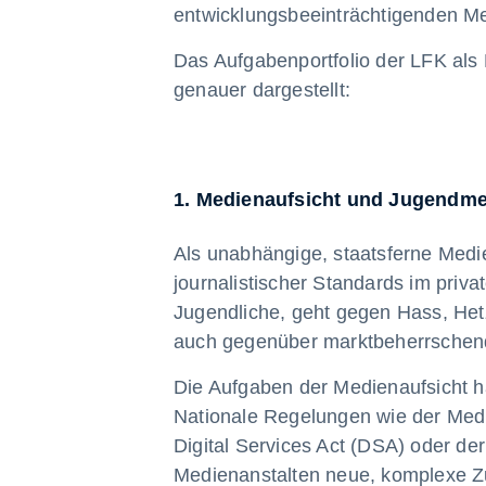
entwicklungsbeeinträchtigenden Me
Das Aufgabenportfolio der LFK als
genauer dargestellt:
1. Medienaufsicht und Jugendmed
Als unabhängige, staatsferne Medien
journalistischer Standards im priv
Jugendliche, geht gegen Hass, Hetze
auch gegenüber marktbeherrschend
Die Aufgaben der Medienaufsicht h
Nationale Regelungen wie der Med
Digital Services Act (DSA) oder 
Medienanstalten neue, komplexe Zu