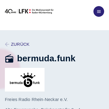
Zum Inhalt springen
ZURÜCK
bermuda.funk
Freies Radio Rhein-Neckar e.V.