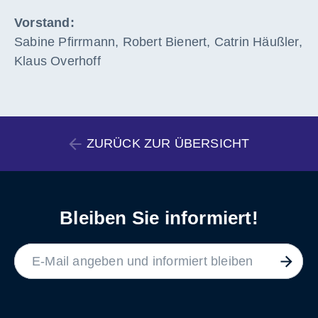
Vorstand:
Sabine Pfirrmann, Robert Bienert, Catrin Häußler,
Klaus Overhoff
ZURÜCK ZUR ÜBERSICHT
Bleiben Sie informiert!
LABEL