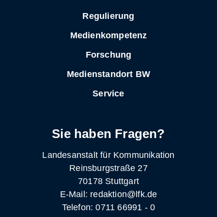
Regulierung
Medienkompetenz
Forschung
Medienstandort BW
Service
Sie haben Fragen?
Landesanstalt für Kommunikation
Reinsburgstraße 27
70178 Stuttgart
E-Mail: redaktion@lfk.de
Telefon: 0711 66991 - 0