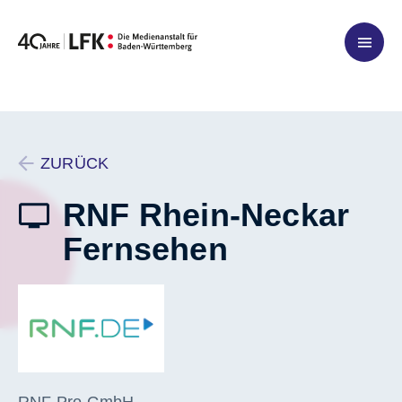
Zum Inhalt springen
ZURÜCK
RNF Rhein-Neckar
Fernsehen
RNF Pro GmbH