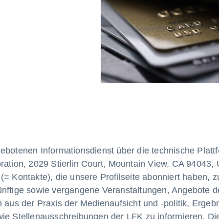
ebotenen Informationsdienst über die technische Platt
ration, 2029 Stierlin Court, Mountain View, CA 94043,
(= Kontakte), die unsere Profilseite abonniert haben, z
ünftige sowie vergangene Veranstaltungen, Angebote d
 aus der Praxis der Medienaufsicht und -politik, Ergeb
wie Stellenausschreibungen der LFK zu informieren. Di