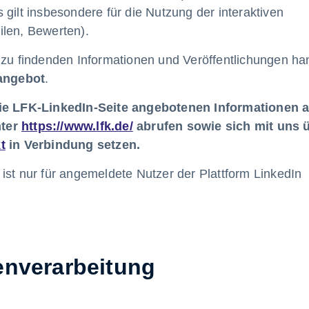
gilt insbesondere für die Nutzung der interaktiven
ilen, Bewerten).
 zu findenden Informationen und Veröffentlichungen ha
zangebot
.
 die LFK-LinkedIn-Seite angebotenen Informationen 
nter
https://www.lfk.de/
abrufen sowie sich mit uns 
t
in Verbindung setzen.
ist nur für angemeldete Nutzer der Plattform LinkedIn
enverarbeitung