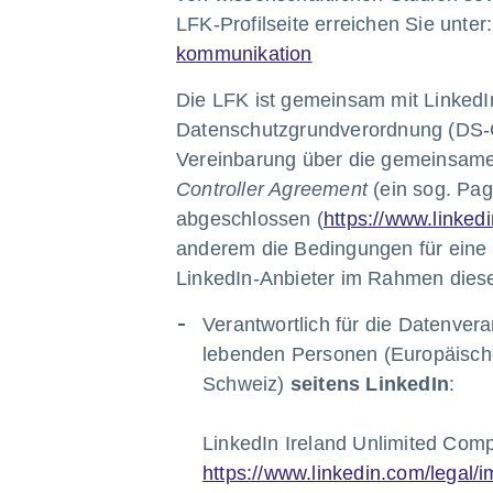
LFK-Profilseite erreichen Sie unter
kommunikation
Die LFK ist gemeinsam mit LinkedIn
Datenschutzgrundverordnung (DS-G
Vereinbarung über die gemeinsame 
Controller Agreement
(ein sog. Pag
abgeschlossen (
https://www.linked
anderem die Bedingungen für eine N
LinkedIn-Anbieter im Rahmen dieser
Verantwortlich für die Datenver
lebenden Personen (Europäisch
Schweiz)
seitens LinkedIn
:
LinkedIn Ireland Unlimited Compa
https://www.linkedin.com/legal