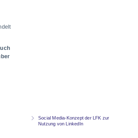
ndelt
auch
über
Social Media-Konzept der LFK zur
Nutzung von LinkedIn