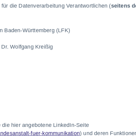
ür die Datenverarbeitung Verantwortlichen (
seitens d
on Baden-Württemberg (LFK)
 Dr. Wolfgang Kreißig
e die hier angebotene LinkedIn-Seite
andesanstalt-fuer-kommunikation
) und deren Funktionen