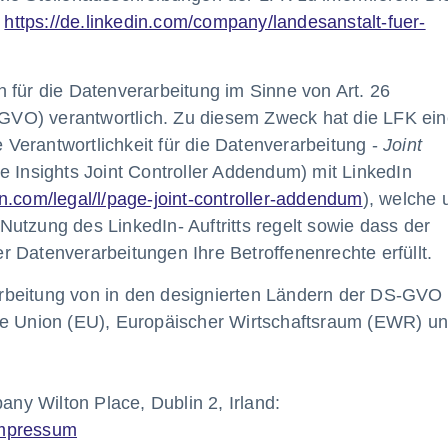
:
https://de.linkedin.com/company/landesanstalt-fuer-
 für die Datenverarbeitung im Sinne von Art. 26
VO) verantwortlich. Zu diesem Zweck hat die LFK ein
Verantwortlichkeit für die Datenverarbeitung -
Joint
e Insights Joint Controller Addendum) mit LinkedIn
in.com/legal/l/page-joint-controller-addendum
), welche 
utzung des LinkedIn- Auftritts regelt sowie dass der
 Datenverarbeitungen Ihre Betroffenenrechte erfüllt.
arbeitung von in den designierten Ländern der DS-GVO
e Union (EU), Europäischer Wirtschaftsraum (EWR) u
ny Wilton Place, Dublin 2, Irland:
/impressum