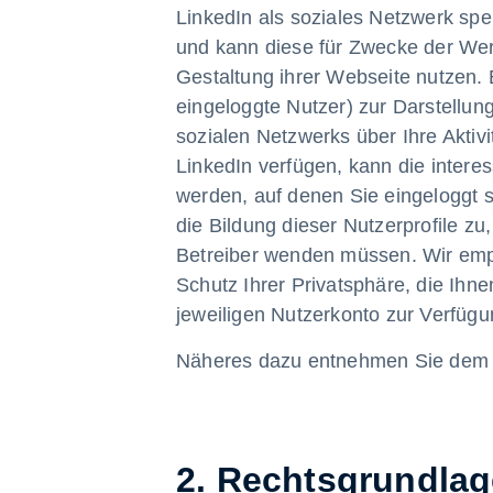
LinkedIn als soziales Netzwerk spe
und kann diese für Zwecke der We
Gestaltung ihrer Webseite nutzen. 
eingeloggte Nutzer) zur Darstellu
sozialen Netzwerks über Ihre Aktivi
LinkedIn verfügen, kann die inter
werden, auf denen Sie eingeloggt 
die Bildung dieser Nutzerprofile z
Betreiber wenden müssen. Wir empf
Schutz Ihrer Privatsphäre, die Ihn
jeweiligen Nutzerkonto zur Verfügun
Näheres dazu entnehmen Sie dem A
2. Rechtsgrundlag