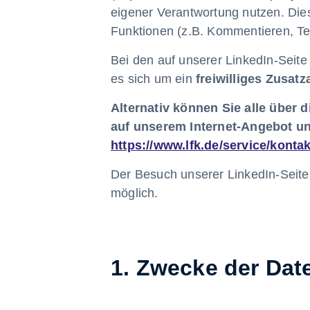
eigener Verantwortung nutzen. Dies 
Funktionen (z.B. Kommentieren, Te
Bei den auf unserer LinkedIn-Seite
es sich um ein
freiwilliges Zusat
Alternativ können Sie alle über
auf unserem Internet-Angebot u
https://www.lfk.de/service/kontak
Der Besuch unserer LinkedIn-Seite 
möglich.
1. Zwecke der Dat