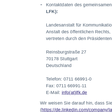
Kontaktdaten des gemeinsamen f
LFK):
Landesanstalt für Kommunikati
Anstalt des öffentlichen Rechts,
vertreten durch den Präsidenten
Reinsburgstraße 27
70178 Stuttgart
Deutschland
Telefon: 0711 66991-0
Fax: 0711 66991-11
E-Mail:
info(at)lfk.de
Wir weisen Sie darauf hin, dass Si
(
https://de.linkedin.com/company/l