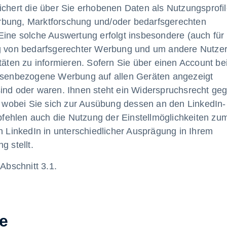
ichert die über Sie erhobenen Daten als Nutzungsprofi
rbung, Marktforschung und/oder bedarfsgerechten
Eine solche Auswertung erfolgt insbesondere (auch für 
ng von bedarfsgerechter Werbung und um andere Nutze
täten zu informieren. Sofern Sie über einen Account be
essenbezogene Werbung auf allen Geräten angezeigt
sind oder waren. Ihnen steht ein Widerspruchsrecht ge
u, wobei Sie sich zur Ausübung dessen an den LinkedIn-
ehlen auch die Nutzung der Einstellmöglichkeiten zu
en LinkedIn in unterschiedlicher Ausprägung in Ihrem
g stellt.
bschnitt 3.1.
e