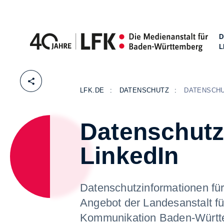
D
L
Zum Inhalt springen
LFK.DE
DATENSCHUTZ
DATENSCHU
Datenschutz
LinkedIn
Datenschutzinformationen für
Angebot der Landesanstalt fü
Kommunikation Baden-Württ