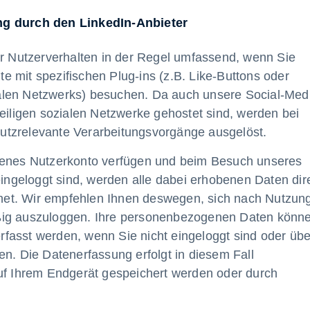
ng durch den LinkedIn-Anbieter
hr Nutzerverhalten in der Regel umfassend, wenn Sie
 mit spezifischen Plug-ins (z.B. Like-Buttons oder
alen Netzwerks) besuchen. Da auch unsere Social-Med
weiligen sozialen Netzwerke gehostet sind, werden bei
utzrelevante Verarbeitungsvorgänge ausgelöst.
igenes Nutzerkonto verfügen und beim Besuch unseres
eingeloggt sind, werden alle dabei erhobenen Daten dir
et. Wir empfehlen Ihnen deswegen, sich nach Nutzun
ßig auszuloggen. Ihre personenbezogenen Daten könn
fasst werden, wenn Sie nicht eingeloggt sind oder übe
en. Die Datenerfassung erfolgt in diesem Fall
auf Ihrem Endgerät gespeichert werden oder durch