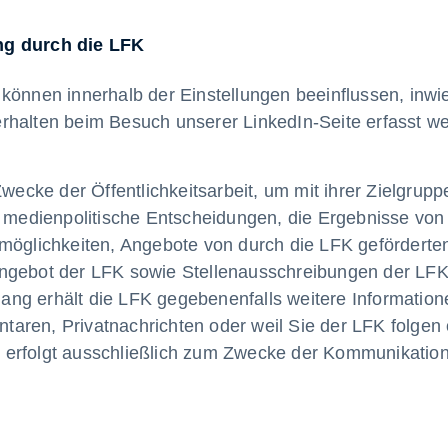
ng durch die LFK
können innerhalb der Einstellungen beeinflussen, inwi
rhalten beim Besuch unserer LinkedIn-Seite erfasst w
Zwecke der Öffentlichkeitsarbeit, um mit ihrer Zielgrupp
e medienpolitische Entscheidungen, die Ergebnisse von
rmöglichkeiten, Angebote von durch die LFK geförderte
angebot der LFK sowie Stellenausschreibungen der LFK
ng erhält die LFK gegebenenfalls weitere Information
aren, Privatnachrichten oder weil Sie der LFK folgen
ung erfolgt ausschließlich zum Zwecke der Kommunikatio