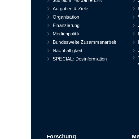
Jubiläum "40 Jahre LFK"
Aufgaben & Ziele
Organisation
Finanzierung
Medienpolitik
Bundesweite Zusammenarbeit
Nachhaltigkeit
SPECIAL: Desinformation
Forschung
Me