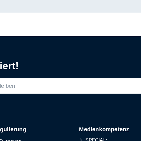
ert!
gulierung
Medienkompetenz
SPECIAL: