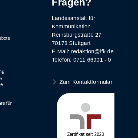
Fragen?
Landesanstalt für
Kommunikation
Reinsburgstraße 27
ebote
70178 Stuttgart
E-Mail: redaktion@lfk.de
Telefon: 0711 66991 - 0
ng
e
Zum Kontaktformular
ie
e für