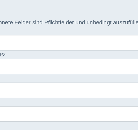
nete Felder sind Pflichtfelder und unbedingt auszufüll
MS
*