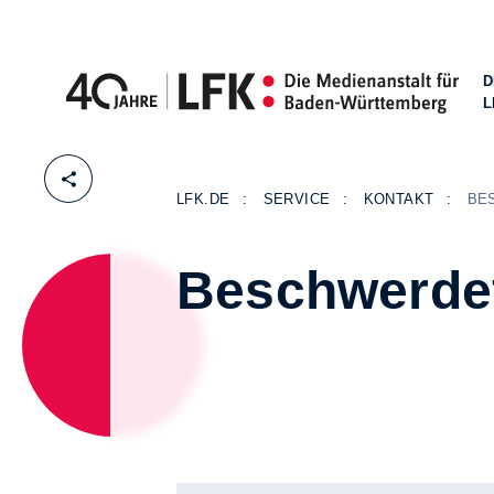
D
L
Zum Inhalt springen
LFK.DE
SERVICE
KONTAKT
BE
Beschwerde