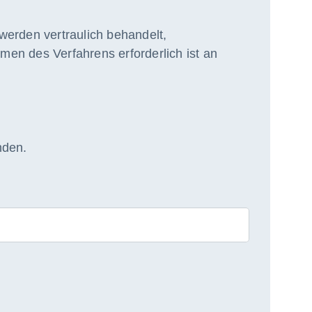
werden vertraulich behandelt,
en des Verfahrens erforderlich ist an
nden.