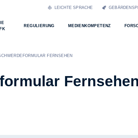
LEICHTE SPRACHE
GEBÄRDENSP
IE
REGULIERUNG
MEDIENKOMPETENZ
FORS
FK
SCHWERDEFORMULAR FERNSEHEN
formular Fernsehe