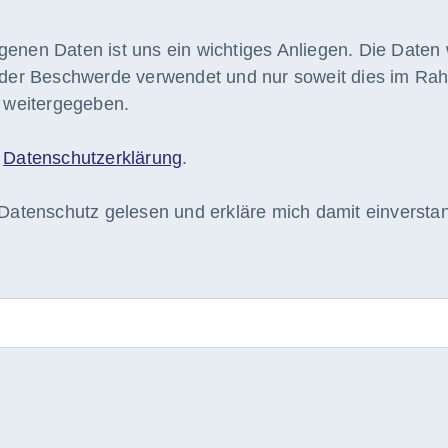
enen Daten ist uns ein wichtiges Anliegen. Die Daten 
 der Beschwerde verwendet und nur soweit dies im Rahm
n weitergegeben.
e
Datenschutzerklärung
.
Datenschutz gelesen und erkläre mich damit einversta