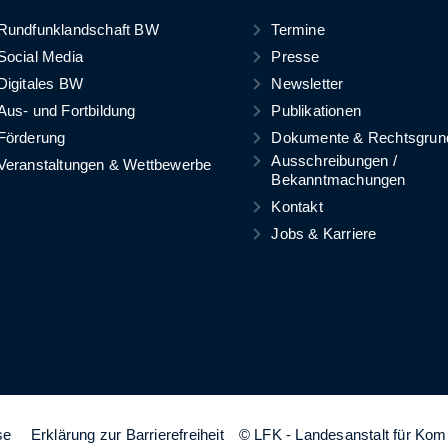
Rundfunklandschaft BW
Termine
Social Media
Presse
Digitales BW
Newsletter
Aus- und Fortbildung
Publikationen
Förderung
Dokumente & Rechtsgrun
Ausschreibungen /
Veranstaltungen & Wettbewerbe
Bekanntmachungen
Kontakt
Jobs & Karriere
se
Erklärung zur Barrierefreiheit
© LFK - Landesanstalt für Ko