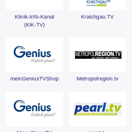
Klinik-Info-Kanal
Kraichgau TV
(KiK-TV)
meinGeniusTVShop
Metropolregion.tv