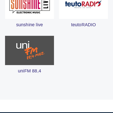
sunshine live
teutoRADIO
uniFM 88,4