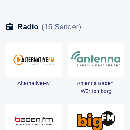
Radio
(15 Sender)
Antenna Baden-
AlternativeFM
Württemberg