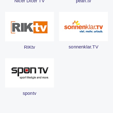
Nicer Dicer TV
pearl.tv
sonnenklar.TV
RIKtv
spontv