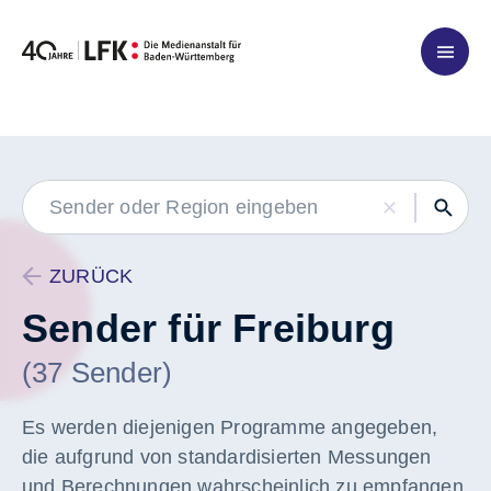
Zum Inhalt springen
LABEL
ZURÜCK
Sender für Freiburg
(37 Sender)
Es werden diejenigen Programme angegeben,
die aufgrund von standardisierten Messungen
und Berechnungen wahrscheinlich zu empfangen