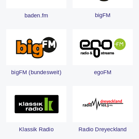
bigFM
baden.fm
bigFM (bundesweit)
egoFM
Klassik Radio
Radio Dreyeckland