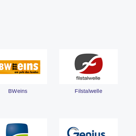
BWeins
Filstalwelle