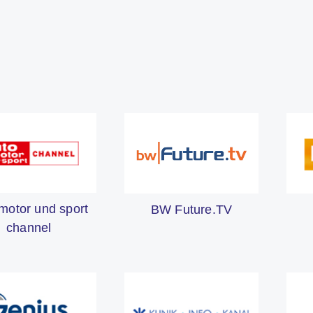
motor und sport
BW Future.TV
channel