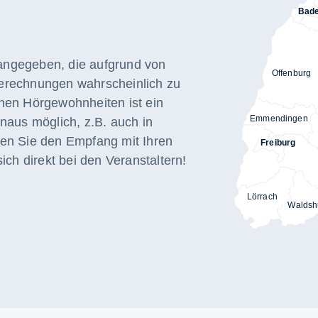
Bad
ngegeben, die aufgrund von
Offenburg
erechnungen wahrscheinlich zu
hen Hörgewohnheiten ist ein
Emmendingen
naus möglich, z.B. auch in
en Sie den Empfang mit Ihren
Freiburg
ich direkt bei den Veranstaltern!
Lörrach
Waldsh