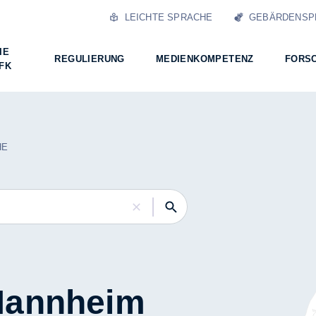
LEICHTE SPRACHE
GEBÄRDENSP
IE
REGULIERUNG
MEDIENKOMPETENZ
FORS
FK
HE
Mannheim