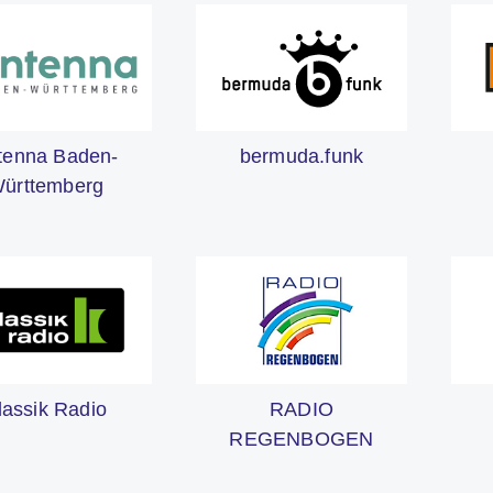
bermuda.funk
tenna Baden-
ürttemberg
lassik Radio
RADIO
REGENBOGEN