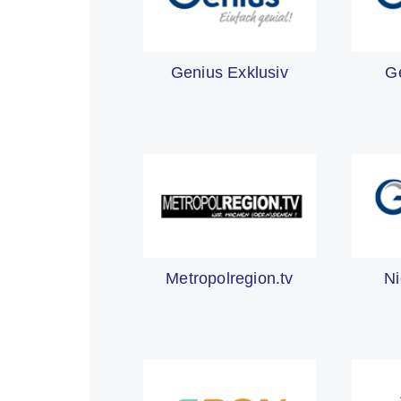
Genius Exklusiv
G
Metropolregion.tv
Ni