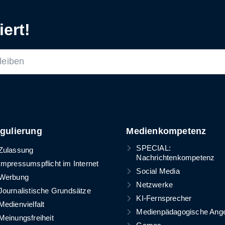
ert!
gulierung
Medienkompetenz
SPECIAL:
Zulassung
Nachrichtenkompetenz
Impressumspflicht im Internet
Social Media
Werbung
Netzwerke
Journalistische Grundsätze
KI-Fernsprecher
Medienvielfalt
Medienpädagogische Ang
Meinungsfreiheit