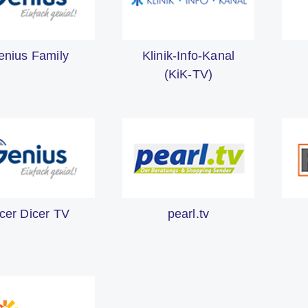
enius Family
Klinik-Info-Kanal
(KiK-TV)
cer Dicer TV
pearl.tv