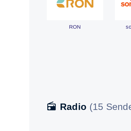
s
RON
Radio
(15 Sende