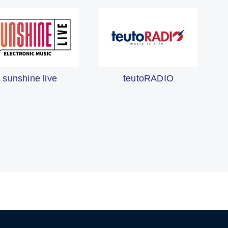
sunshine live
teutoRADIO