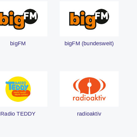
bigFM
bigFM (bundesweit)
Radio TEDDY
radioaktiv