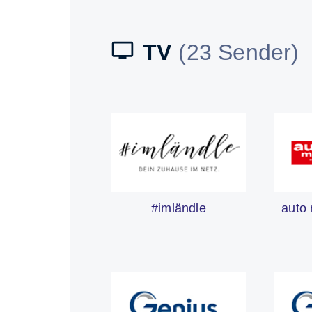
TV
(23 Sender)
auto 
#imländle