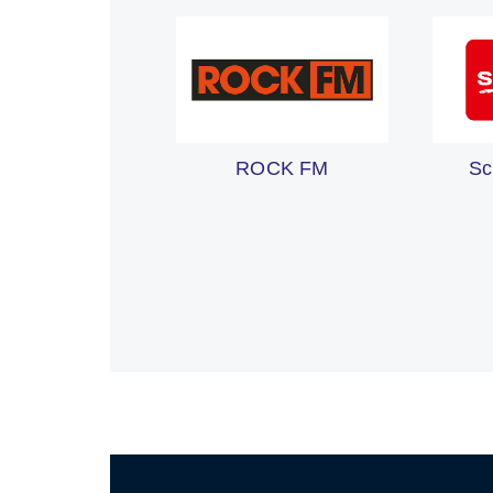
ROCK FM
Sc