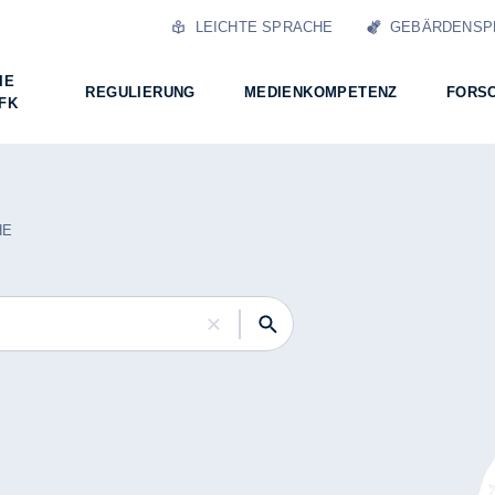
LEICHTE SPRACHE
GEBÄRDENSP
IE
REGULIERUNG
MEDIENKOMPETENZ
FORS
FK
HE