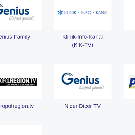
enius Family
Klinik-Info-Kanal
(KiK-TV)
ropolregion.tv
Nicer Dicer TV