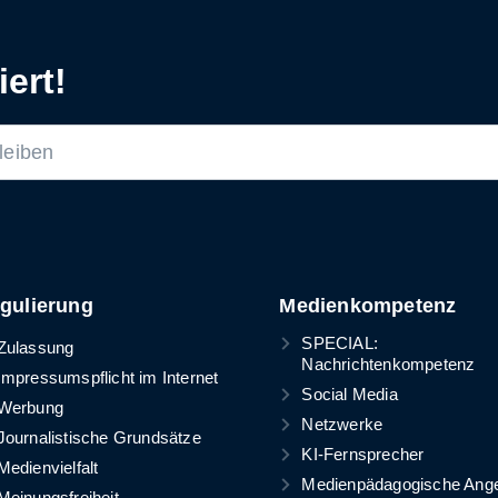
ert!
gulierung
Medienkompetenz
SPECIAL:
Zulassung
Nachrichtenkompetenz
Impressumspflicht im Internet
Social Media
Werbung
Netzwerke
Journalistische Grundsätze
KI-Fernsprecher
Medienvielfalt
Medienpädagogische Ang
Meinungsfreiheit