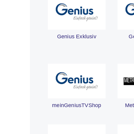
Genius Exklusiv
G
meinGeniusTVShop
Met