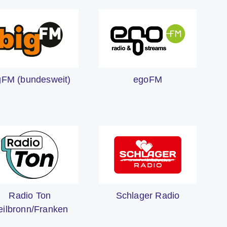
gFM (bundesweit)
egoFM
Schlager Radio
Radio Ton
eilbronn/Franken