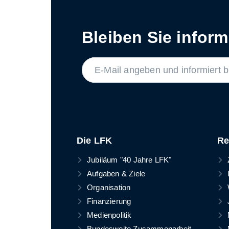
Bleiben Sie informi
LABEL
Die LFK
Re
Jubiläum "40 Jahre LFK"
Aufgaben & Ziele
Organisation
Finanzierung
Medienpolitik
Bundesweite Zusammenarbeit