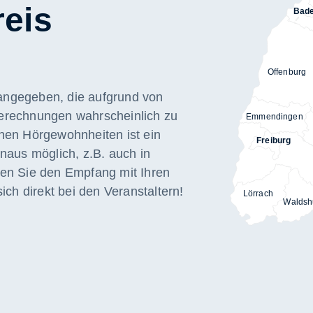
eis
Bad
Offenburg
ngegeben, die aufgrund von
erechnungen wahrscheinlich zu
Emmendingen
hen Hörgewohnheiten ist ein
Freiburg
naus möglich, z.B. auch in
en Sie den Empfang mit Ihren
ich direkt bei den Veranstaltern!
Lörrach
Waldsh