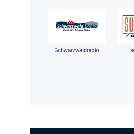
s
Schwarzwaldradio