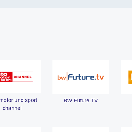
motor und sport
BW Future.TV
channel