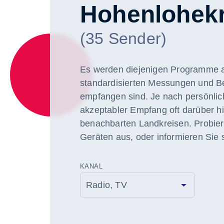
Hohenlohekr
(35 Sender)
Es werden diejenigen Programme a
standardisierten Messungen und B
empfangen sind. Je nach persönlic
akzeptabler Empfang oft darüber hi
benachbarten Landkreisen. Probier
Geräten aus, oder informieren Sie s
KANAL