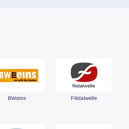
BWeins
Filstalwelle