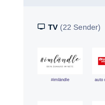
TV
(22 Sender)
auto 
#imländle