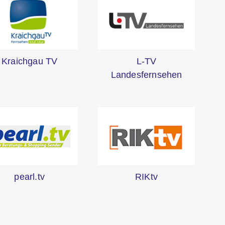
L-TV
Kraichgau TV
Landesfernsehen
pearl.tv
RIKtv