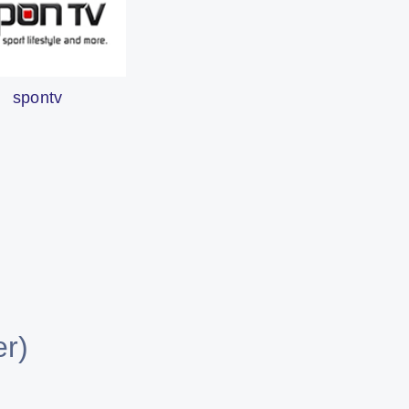
spontv
r)