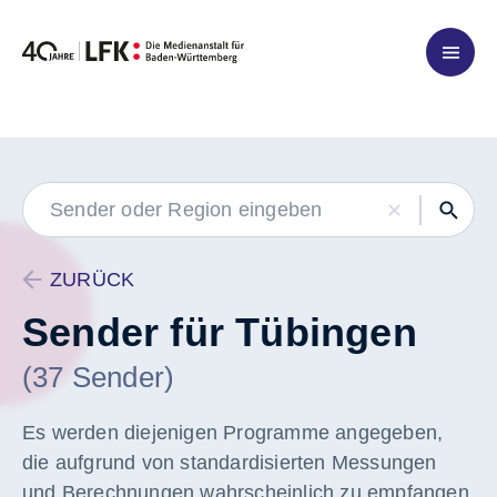
Zum Inhalt springen
LABEL
ZURÜCK
Sender für Tübingen
(37 Sender)
Es werden diejenigen Programme angegeben,
die aufgrund von standardisierten Messungen
und Berechnungen wahrscheinlich zu empfangen