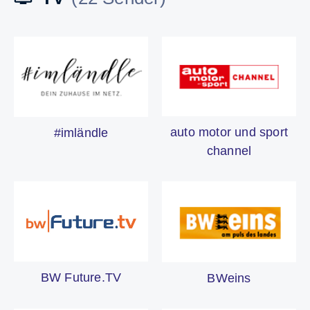
auto motor und sport
#imländle
channel
BW Future.TV
BWeins