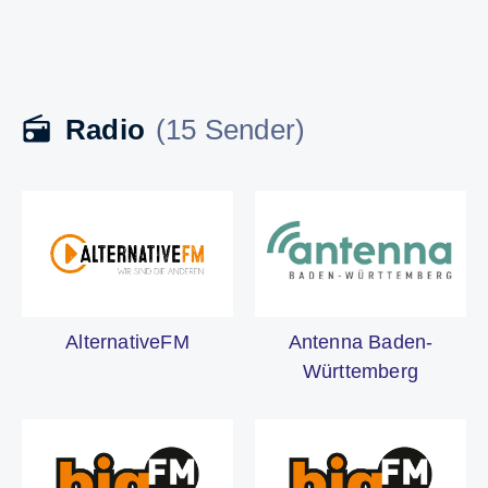
Radio
(15 Sender)
Antenna Baden-
AlternativeFM
Württemberg