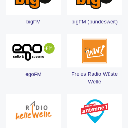
bigFM
bigFM (bundesweit)
Freies Radio Wüste
egoFM
Welle