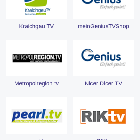
Kraichgau TV
meinGeniusTVShop
Metropolregion.tv
Nicer Dicer TV