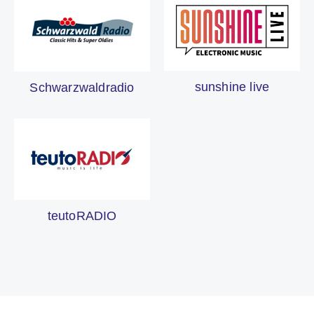
sunshine live
Schwarzwaldradio
teutoRADIO